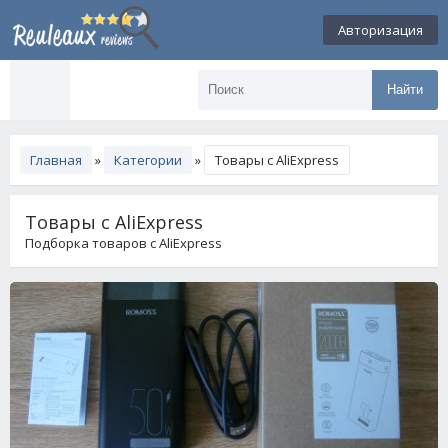
Авторизация
Найти
Главная
»
Категории
»
Товары с AliExpress
Товары с AliExpress
Подборка товаров с AliExpress