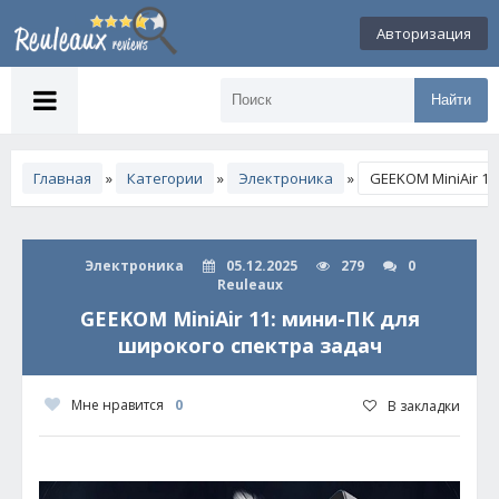
Авторизация
Найти
Главная
»
Категории
»
Электроника
»
GEEKOM MiniAir 1
Электроника
05.12.2025
279
0
Reuleaux
GEEKOM MiniAir 11: мини-ПК для
широкого спектра задач
Мне нравится
0
В закладки