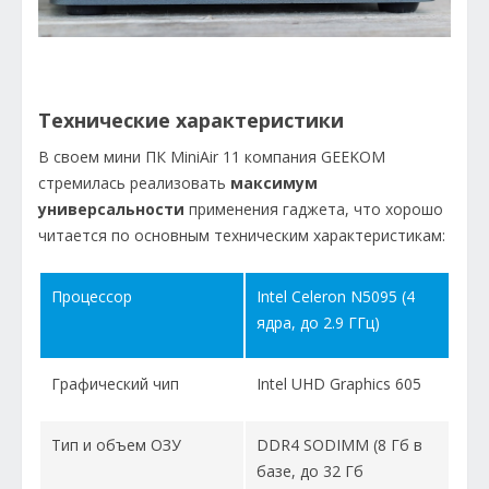
Технические характеристики
В своем мини ПК MiniAir 11 компания GEEKOM
стремилась реализовать
максимум
универсальности
применения гаджета, что хорошо
читается по основным техническим характеристикам:
Процессор
Intel Celeron N5095 (4
ядра, до 2.9 ГГц)
Графический чип
Intel UHD Graphics 605
Тип и объем ОЗУ
DDR4 SODIMM (8 Гб в
базе, до 32 Гб