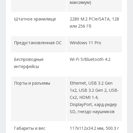
максимум)
Штатное хранилище
2280 M.2 PCIe/SATA, 128
или 256 Гб
Предустановленная ОС
Windows 11 Pro
Беспроводные
Wi-Fi 5/Bluetooth 4.2
интерфейсы
Порты и разъемы
Ethernet, USB 3.2 Gen
1x2, USB 3.2 Gen 2, USB-
Cx2, HDMI 1.4,
DisplayPort, кард-ридер
SD, гнездо наушников
Габариты и вес
117x112x34.2 мм, 500.3 г