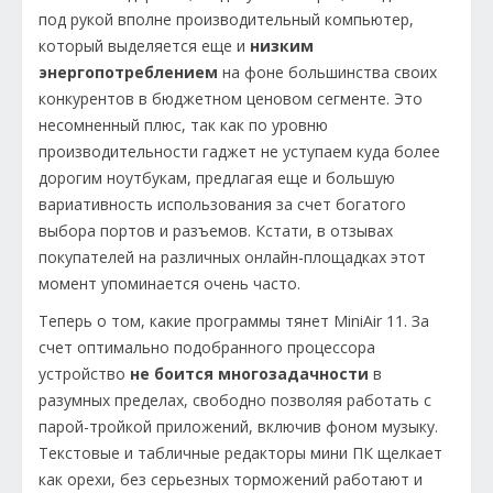
под рукой вполне производительный компьютер,
который выделяется еще и
низким
энергопотреблением
на фоне большинства своих
конкурентов в бюджетном ценовом сегменте. Это
несомненный плюс, так как по уровню
производительности гаджет не уступаем куда более
дорогим ноутбукам, предлагая еще и большую
вариативность использования за счет богатого
выбора портов и разъемов. Кстати, в отзывах
покупателей на различных онлайн-площадках этот
момент упоминается очень часто.
Теперь о том, какие программы тянет MiniAir 11. За
счет оптимально подобранного процессора
устройство
не боится многозадачности
в
разумных пределах, свободно позволяя работать с
парой-тройкой приложений, включив фоном музыку.
Текстовые и табличные редакторы мини ПК щелкает
как орехи, без серьезных торможений работают и