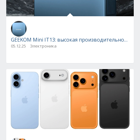
GEEKOM Mini IT13: высокая производительность в
05.12.25
Электроника