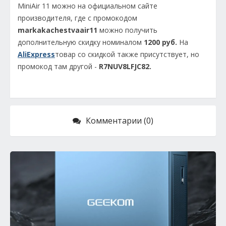
MiniAir 11 можно на официальном сайте
производителя, где с промокодом
markakachestvaair11
можно получить
дополнительную скидку номиналом
1200 руб.
На
AliExpress
товар со скидкой также присутствует, но
промокод там другой -
R7NUV8LFJC82.
Комментарии (0)