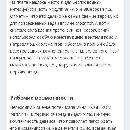
На плате нашлось место и для беспроводных
интерфейсов: есть модули
Wi-Fi 5 и Bluetooth 4.2
.
Отметим, что это далеко не самые свежие версии, но
для повседневных задач вполне сгодятся. А вот к
системе охлаждения претензий нет, разработчик
использовал
особую конструкцию вентилятора
и
направляющих элементов, обеспечив полный обдув
всех греющихся компонентов платы. Более того, тест
на шумность показал, что мини ПК работает
максимально тихо, под нагрузками выдавая всего
порядка 46 дБ.
Рабочие возможности
Переходим к оценке потенциала мини ПК GEEKOM
MiniAir 11. В первую очередь выделим габаритную
компактность девайса, что позволяет легко брать
его в командировки, на дачу или в офис, всегда имея