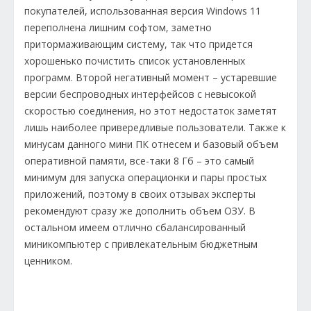
покупателей, использованная версия Windows 11
переполнена лишним софтом, заметно
притормаживающим систему, так что придется
хорошенько почистить список установленных
программ. Второй негативный момент – устаревшие
версии беспроводных интерфейсов с невысокой
скоростью соединения, но этот недостаток заметят
лишь наиболее привередливые пользователи. Также к
минусам данного мини ПК отнесем и базовый объем
оперативной памяти, все-таки 8 Гб – это самый
минимум для запуска операционки и пары простых
приложений, поэтому в своих отзывах эксперты
рекомендуют сразу же дополнить объем ОЗУ. В
остальном имеем отлично сбалансированный
миникомпьютер с привлекательным бюджетным
ценником.