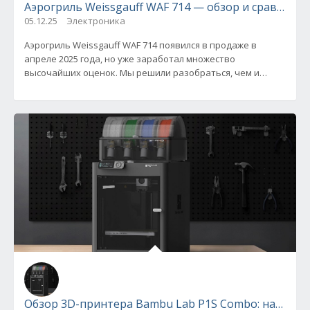
Аэрогриль Weissgauff WAF 714 — обзор и сравнени
05.12.25
Электроника
Аэрогриль Weissgauff WAF 714 появился в продаже в
апреле 2025 года, но уже заработал множество
высочайших оценок. Мы решили разобраться, чем и
почему электрическое
Обзор 3D-принтера Bambu Lab P1S Combo: надежнос