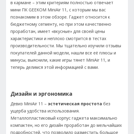
в кармане – этим критериям полностью отвечает
мини ПК GEEKOM MiniAir 11, с которым мы вас
познакомим в этом обзоре. Гаджет относится к
бюджетному сегменту, но при этом качественно
проработан, имеет «вкусные» для своей цены
характеристики и неплохо смотрится в тестах
производительности. Мы тщательно изучили отзывы
покупателей данной модели, нашли все её плюсы и
минусы, выяснили, какие игры тянет MiniAir 11, и
теперь делимся этой информацией с вами.
Дизайн и эргономика
Девиз MiniAir 11 –
эстетическая простота
без
ущерба удобства использования.
Металлопластиковый корпус гаджета максимально
компактен, но его дизайн проработан до мельчайших
подробностей, что позволило разместить большое