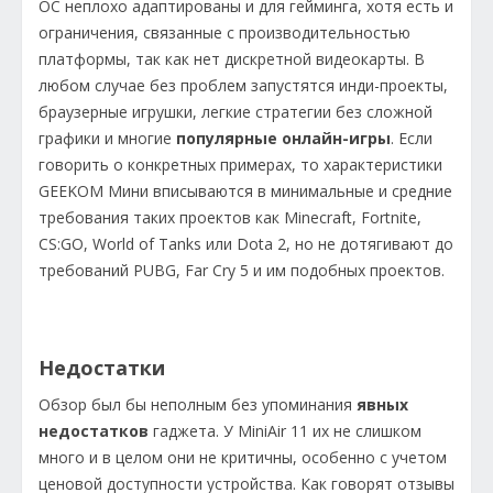
ОС неплохо адаптированы и для гейминга, хотя есть и
ограничения, связанные с производительностью
платформы, так как нет дискретной видеокарты. В
любом случае без проблем запустятся инди-проекты,
браузерные игрушки, легкие стратегии без сложной
графики и многие
популярные онлайн-игры
. Если
говорить о конкретных примерах, то характеристики
GEEKOM Мини вписываются в минимальные и средние
требования таких проектов как Minecraft, Fortnite,
CS:GO, World of Tanks или Dota 2, но не дотягивают до
требований PUBG, Far Cry 5 и им подобных проектов.
Недостатки
Обзор был бы неполным без упоминания
явных
недостатков
гаджета. У MiniAir 11 их не слишком
много и в целом они не критичны, особенно с учетом
ценовой доступности устройства. Как говорят отзывы