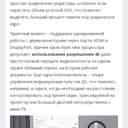
простые графические редакторы, особенно если
нарастить объем штатной ОЗУ, что позволит
выделять больший процент памяти под графическое
ядро.
Приятный момент – поддержка одновременной
работы с двумя мониторами через порты HDMI и
DisplayPort, причем характеристики процессора
допускают
использование разрешения 4К
даже
при потоковой передаче видеоконтента: на одном
экране любимый сериал, на втором рабочие
документы. Еще одна полезная мелочь – опция
управления инфракрасным пультом ДУ, что поможет,
например, в офисе, когда необходимо на расстоянии
контролировать ход презентации, транслируемой на
проектор или большой дисплей непосредственно с
мини ПК.