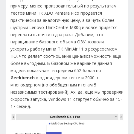
примеру, менее производительный по результатам
тестов мини ПК XDO Pantera Pico продается
практически за аналогичную цену, а за чуть более
шустрый Lenovo ThinkCentre M80q и вовсе придется
переплатить почти в два раза. Добавим, что
наращивание базового объема ОЗУ позволит
ускорить работу мини ПК MiniAir 11 в ресурсоемком
ПО, что делает соотношение цена/возможности еще
более выгодным. В базовом же варианте данная
модель показывает в среднем 652 балла по
Geekbench
в одноядерном тесте и 2000 в
многоядерном (по обобщенным итогам 5
независимых тестирований). Ах, да, еще мы проверили
скорость запуска, Windows 11 стартует обычно за 15-
17 секунд.