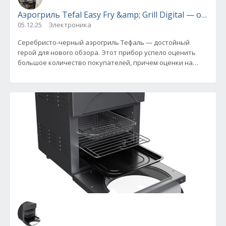
Аэрогриль Tefal Easy Fry &amp; Grill Digital — обзо
05.12.25
Электроника
Серебристо-черный аэрогриль Тефаль — достойный
герой для нового обзора. Этот прибор успело оценить
большое количество покупателей, причем оценки на
разных маркетплейсах