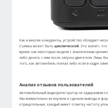
Как и многие конкуренты, устройство обладает не
Съёмка может быть
циклической
. Это значит, чт
время, как некоторые модели с аналогичным ценник
либо делать с ним после запуска двигателя. Лишь б
того, как автомобиль поехал либо если в кадре зам
Анализ отзывов пользователей
Автомобильный видеорегистратор не задерживается 
Мы внимательно их изучили и сделали выводы в фор
отрицательные, каждый имеет отметку частоту упо