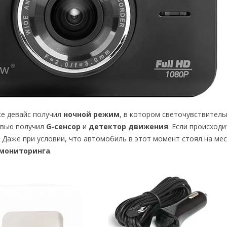
же девайс получил
ночной режим
, в котором светочувствител
квью получил
G-сенсор
и
детектор движения
. Если происходи
 Даже при условии, что автомобиль в этот момент стоял на ме
 мониторинга
.