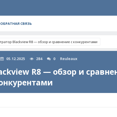
ОБРАТНАЯ СВЯЗЬ
тратор Blackview R8 — обзор и сравнение с конкурентами
05.12.2025
284
0
Reuleaux
ckview R8 — обзор и сравне
онкурентами