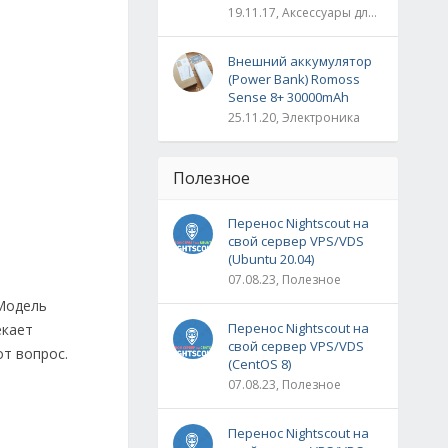
19.11.17, Аксессуары для вейпинга
Внешний аккумулятор
(Power Bank) Romoss
Sense 8+ 30000mAh
25.11.20, Электроника
Полезное
Перенос Nightscout на
свой сервер VPS/VDS
(Ubuntu 20.04)
07.08.23, Полезное
 Модель
Перенос Nightscout на
екает
свой сервер VPS/VDS
т вопрос.
(CentOS 8)
07.08.23, Полезное
Перенос Nightscout на