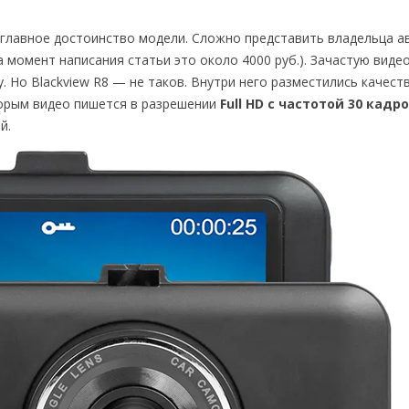
 главное достоинство модели. Сложно представить владельца а
 момент написания статьи это около 4000 руб.). Зачастую виде
. Но Blackview R8 — не таков. Внутри него разместились качест
орым видео пишется в разрешении
Full HD с частотой 30 кадро
й.