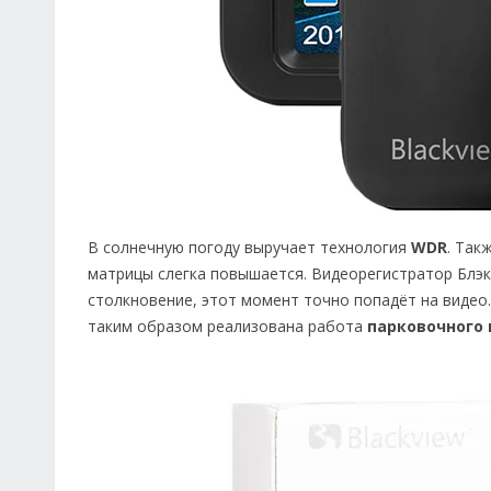
В солнечную погоду выручает технология
WDR
. Так
матрицы слегка повышается. Видеорегистратор Блэ
столкновение, этот момент точно попадёт на видео.
таким образом реализована работа
парковочного