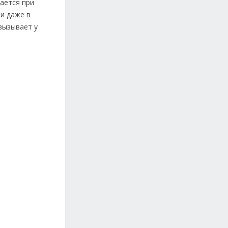
ается при
и даже в
вызывает у