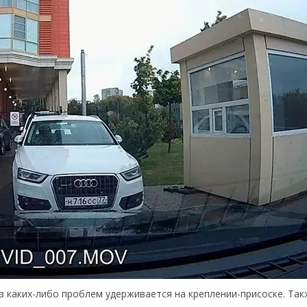
з каких-либо проблем удерживается на креплении-присоске. Так