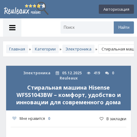
Авторизация
Найти
Главная
»
Категории
»
Электроника
»
Стиральная машин
Электроника
05.12.2025
419
0
Reuleaux
Стиральная машина Hisense
WF5S1043BW – комфорт, удобство и
инновации для современного дома
Мне нравится
0
В закладки