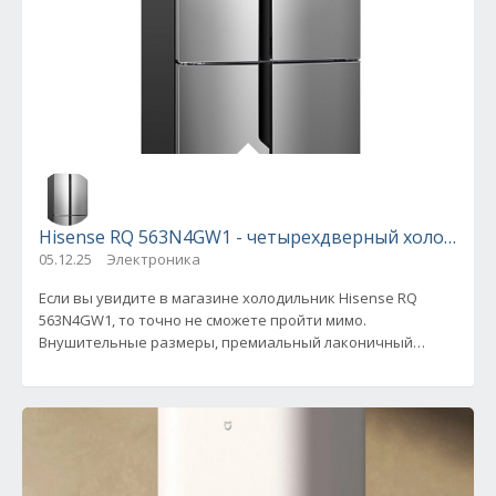
Hisense RQ 563N4GW1 - четырехдверный холодиль
05.12.25
Электроника
Если вы увидите в магазине холодильник Hisense RQ
563N4GW1, то точно не сможете пройти мимо.
Внушительные размеры, премиальный лаконичный
дизайн, удобное внутреннее