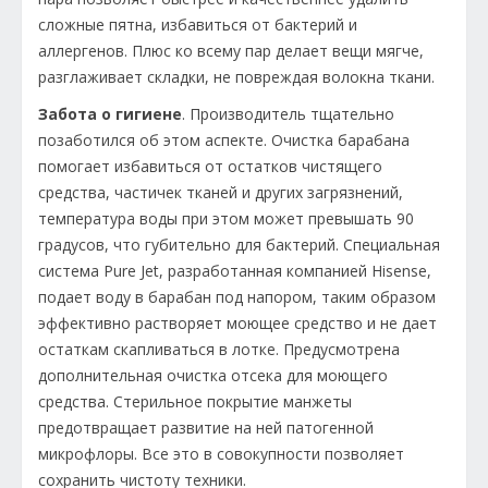
сложные пятна, избавиться от бактерий и
аллергенов. Плюс ко всему пар делает вещи мягче,
разглаживает складки, не повреждая волокна ткани.
Забота о гигиене
. Производитель тщательно
позаботился об этом аспекте. Очистка барабана
помогает избавиться от остатков чистящего
средства, частичек тканей и других загрязнений,
температура воды при этом может превышать 90
градусов, что губительно для бактерий. Специальная
система Pure Jet, разработанная компанией Hisense,
подает воду в барабан под напором, таким образом
эффективно растворяет моющее средство и не дает
остаткам скапливаться в лотке. Предусмотрена
дополнительная очистка отсека для моющего
средства. Стерильное покрытие манжеты
предотвращает развитие на ней патогенной
микрофлоры. Все это в совокупности позволяет
сохранить чистоту техники.