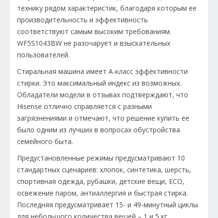
технику рядом характеристик, благодаря которым ее
производительность и эффективность
соответствуют самым высоким требованиям.
WF5S1043BW не разочарует и взыскательных
пользователей.
Стиральная машина имеет А-класс эффективности
стирки. Это максимальный индекс из возможных.
Обладатели модели в отзывах подтверждают, что
Hisense отлично справляется с разными
загрязнениями и отмечают, что решение купить ее
было одним из лучших в вопросах обустройства
семейного быта.
Предустановленные режимы предусматривают 10
стандартных сценариев: хлопок, синтетика, шерсть,
спортивная одежда, рубашки, детские вещи, ECO,
освежение паром, антиаллергия и быстрая стирка.
Последняя предусматривает 15- и 49-минутный циклы
для небольшого количества вещей – 1 и 5 кг