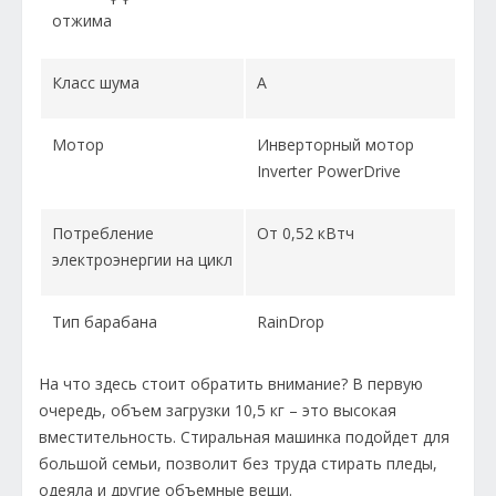
отжима
Класс шума
А
Мотор
Инверторный мотор
Inverter PowerDrive
Потребление
От 0,52 кВтч
электроэнергии на цикл
Тип барабана
RainDrop
На что здесь стоит обратить внимание? В первую
очередь, объем загрузки 10,5 кг – это высокая
вместительность. Стиральная машинка подойдет для
большой семьи, позволит без труда стирать пледы,
одеяла и другие объемные вещи.