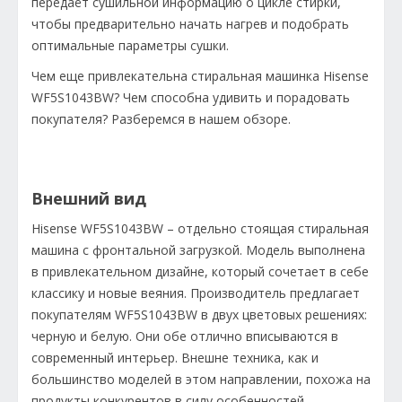
передаёт сушильной информацию о цикле стирки,
чтобы предварительно начать нагрев и подобрать
оптимальные параметры сушки.
Чем еще привлекательна стиральная машинка Hisense
WF5S1043BW? Чем способна удивить и порадовать
покупателя? Разберемся в нашем обзоре.
Внешний вид
Hisense WF5S1043BW – отдельно стоящая стиральная
машина с фронтальной загрузкой. Модель выполнена
в привлекательном дизайне, который сочетает в себе
классику и новые веяния. Производитель предлагает
покупателям WF5S1043BW в двух цветовых решениях:
черную и белую. Они обе отлично вписываются в
современный интерьер. Внешне техника, как и
большинство моделей в этом направлении, похожа на
продукты конкурентов в силу особенностей