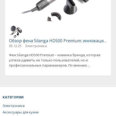
Обзор фена Silanga HD500 Premium: инновации, кач
05.12.25
Электроника
Фен Silanga HD500 Premium – новинка бренда, которая
успела удивить не только пользователей, но и
профессиональных парикмахеров. По мнению
владельцев, с первых же минут
КАТЕГОРИИ
Электроника
Аксессуары для кухни