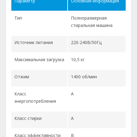
Параметр
Основная информация
Тип
Полноразмерная
стиральная машина
Источник питания
220-240В/50Гц
Максимальная загрузка
10,5 кг
Отжим
1400 об/мин
Класс
А
энергопотребления
Класс стирки
А
Класс эффективности
В