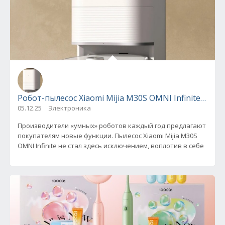
Робот-пылесос Xiaomi Mijia M30S OMNI Infinite – об
05.12.25
Электроника
Производители «умных» роботов каждый год предлагают
покупателям новые функции. Пылесос Xiaomi Mijia M30S
OMNI Infinite не стал здесь исключением, воплотив в себе