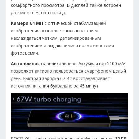
комфортного просмотра. В дисплей также встроен
датчик отпечатка пальца.
Камера 64 МП
с оптической стабилизацией
изображения позволяет пользователям
наслаждаться четким, детализированным
изображением и выдающимися возможностями
фотосъемки.
Автономность
великолепная. Аккумулятор 5100 мАч
позволяет активно пользоваться смартфоном целый
день. Быстрая зарядка 67 Вт восстанавливает
источник питания буквально за 45 минут.
POCO X6 также поддерживает конфигурации до
12 ГБ