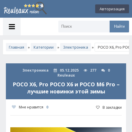
Авторизация
Найти
Главная
»
Категории
»
Электроника
»
POCO X6, Pro POC
Электроника
05.12.2025
277
0
Reuleaux
POCO X6, Pro POCO X6 и POCO M6 Pro –
лучшие новинки этой зимы
Мне нравится
0
В закладки