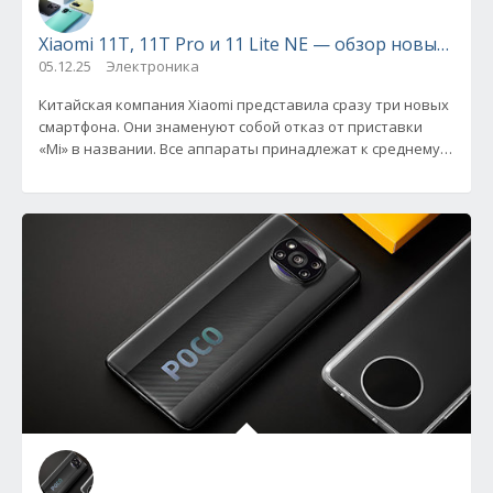
Xiaomi 11T, 11T Pro и 11 Lite NE — обзор новых см
05.12.25
Электроника
Китайская компания Xiaomi представила сразу три новых
смартфона. Они знаменуют собой отказ от приставки
«Mi» в названии. Все аппараты принадлежат к среднему
ценовому