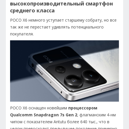
высокопроизводительный смартфон
среднего класса
POCO X6 немного уступает старшему собрату, но все
так же не перестает удивлять потенциального
покупателя.
POCO X6 оснащен новейшим
процессором
Qualcomm Snapdragon 7s Gen 2
, флагманским 4-нм
чипом с показателем Antutu более 640 тыс., что в
целом превосходит предыдущее поколение примерно