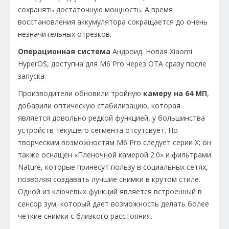
сохранять достаточную мощность. А время
восстановления аккумулятора сокращается до очень
незначительных отрезков.
Операционная система
Андроид. Новая Xiaomi
HyperOS, доступна для M6 Pro через OTA сразу после
запуска.
Производители обновили тройную
камеру на 64 МП
,
добавили оптическую стабилизацию, которая
является довольно редкой функцией, у большинства
устройств текущего сегмента отсутсвует. По
творческим возможностям M6 Pro следует серии X; он
также оснащен «Пленочной камерой 2.0» и фильтрами
Nature, которые принесут пользу в социальных сетях,
позволяя создавать лучшие снимки в крутом стиле.
Одной из ключевых функций является встроенный в
сенсор зум, который дает возможность делать более
четкие снимки с близкого расстояния.