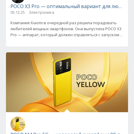
POCO X3 Pro — оптимальный вариант для любителе
05.12.25
Электроника
Компания Xiaomi в очередной раз решила порадовать
любителей мощных смартфонов. Она выпустила POCO X3
Pro — аппарат, который должен справляться с запуском
игр на высоких