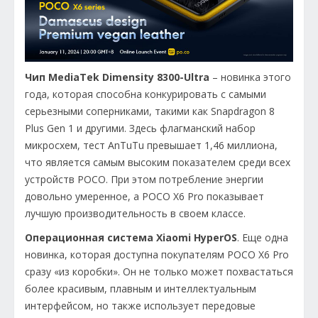
Чип MediaTek Dimensity 8300-Ultra
– новинка этого
года, которая способна конкурировать с самыми
серьезными соперниками, такими как Snapdragon 8
Plus Gen 1 и другими. Здесь флагманский набор
микросхем, тест AnTuTu превышает 1,46 миллиона,
что является самым высоким показателем среди всех
устройств POCO. При этом потребление энергии
довольно умеренное, а POCO X6 Pro показывает
лучшую производительность в своем классе.
Операционная система Xiaomi HyperOS
. Еще одна
новинка, которая доступна покупателям POCO X6 Pro
сразу «из коробки». Он не только может похвастаться
более красивым, плавным и интеллектуальным
интерфейсом, но также использует передовые