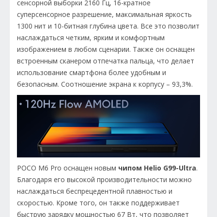
сенсорной выборки 2160 Гц, 16-кратное
суперсенсорное разрешение, максимальная яркость
1300 нит и 10-битная глубина цвета. Все это позволит
наслаждаться четким, ярким и комфортным
изображением в любом сценарии. Также он оснащен
встроенным сканером отпечатка пальца, что делает
использование смартфона более удобным и
безопасным. Соотношение экрана к корпусу – 93,3%.
POCO M6 Pro оснащен новым
чипом Helio G99-Ultra
.
Благодаря его высокой производительности можно
наслаждаться беспрецедентной плавностью и
скоростью. Кроме того, он также поддерживает
быструю зарядку мощностью 67 Вт, что позволяет