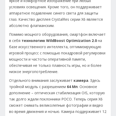
яркое и комфортное изображение при любых
условиях освещения. Кроме того, он поддерживает
аппаратное подавление синего света для защиты
глаз. Качество дисплея CrystalRes серии X6 является
абсолютно флагманским.
Помимо мощного оборудования, смартфон включает
в себя
технологию WildBoost Optimization 2.0
на
базе искусственного интеллекта, оптимизирующую
игровой процесс с помощью покадровой регулировки
мощности и частоты оперативной памяти,
обеспечивая не только плавность игры, но и более
низкое энергопотребление.
Отдельного внимания заслуживает
камера
. Здесь
тройной модуль с разрешением
64 Мп
. Основное
дополнение – оптическая стабилизация OIS, которую
так долго ждали поклонники POCO. Теперь серия X6
сможет снимать великолепные фотографии и видео
во время движения и ночью. Камера поддерживает 12