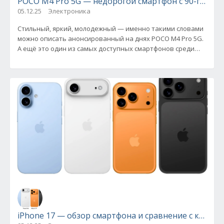
POCO M4 Pro 5G — недорогой смартфон с 90-герцо
05.12.25
Электроника
Стильный, яркий, молодежный — именно такими словами
можно описать анонсированный на днях POCO M4 Pro 5G.
А ещё это один из самых доступных смартфонов среди
наделённых
iPhone 17 — обзор смартфона и сравнение с конку