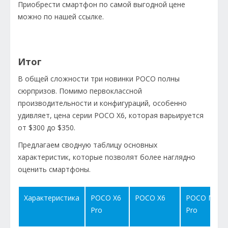
Приобрести смартфон по самой выгодной цене
можно по нашей ссылке.
Итог
В общей сложности три новинки POCO полны
сюрпризов. Помимо первоклассной
производительности и конфигураций, особенно
удивляет, цена серии POCO X6, которая варьируется
от $300 до $350.
Предлагаем сводную таблицу основных
характеристик, которые позволят более наглядно
оценить смартфоны.
Характеристика
POCO X6
POCO X6
POCO M6
Pro
Pro