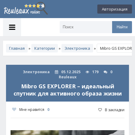
Авторизация
Найти
Главная
»
Категории
»
Электроника
»
Mibro GS EXPLORE
Электроника
05.12.2025
179
0
Reuleaux
Mibro GS EXPLORER – идеальный
спутник для активного образа жизни
Мне нравится
0
В закладки