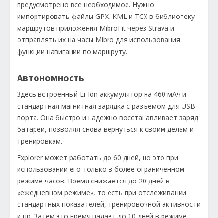
предусмотрено все необходимое. Нужно
импортировать файлы GPX, KML и TCX в библиотеку
маршрутов приложения MibroFit через Strava и
отправлять их на часы Mibro для использования
функции навигации по маршруту.
Автономность
Здесь встроенный Li-Ion аккумулятор на 460 мАч и
стандартная магнитная зарядка с разъемом для USB-
порта. Она быстро и надежно восстанавливает заряд
батареи, позволяя снова вернуться к своим делам и
тренировкам.
Explorer может работать до 60 дней, но это при
использовании его только в более ограниченном
режиме часов. Время снижается до 20 дней в
«ежедневном режиме», то есть при отслеживании
стандартных показателей, тренировочной активности
и пр. Затем это время падает до 10 дней в режиме