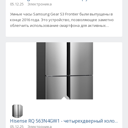
05.12.25
Электроника
Умные часы Samsung Gear S3 Frontier были выпущены в
конце 2016 года. Это устройство, позволяющее заметно
облегчить использование смартфона для активных
людей, водителей
Hisense RQ 563N4GW1 - четырехдверный холодиль
05.12.25
Электроника