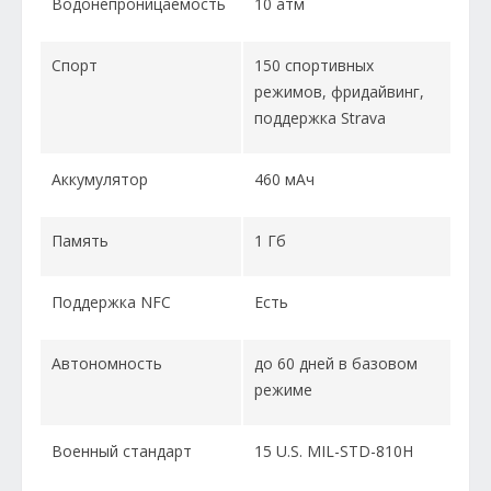
Водонепроницаемость
10 атм
Спорт
150 спортивных
режимов, фридайвинг,
поддержка Strava
Аккумулятор
460 мАч
Память
1 Гб
Поддержка NFC
Есть
Автономность
до 60 дней в базовом
режиме
Военный стандарт
15 U.S. MIL-STD-810H