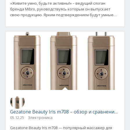
«Живите умно, будьте активны!» – ведущий слоган
бренда Mibro, руководствуясь которым он выпускает
свою продукцию. Ярким подтверждением будут умные
часы Mibro lite 3 pro
Gezatone Beauty Iris m708 – обзор и сравнение с к
05.12.25
Электроника
Gezatone Beauty Iris m708 — популярный массажер для