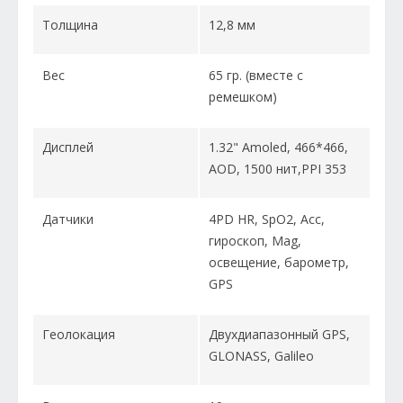
Толщина
12,8 мм
Вес
65 гр. (вместе с
ремешком)
Дисплей
1.32" Amoled, 466*466,
AOD, 1500 нит,PPI 353
Датчики
4PD HR, SpO2, Acc,
гироскоп, Mag,
освещение, барометр,
GPS
Геолокация
Двухдиапазонный GPS,
GLONASS, Galileo