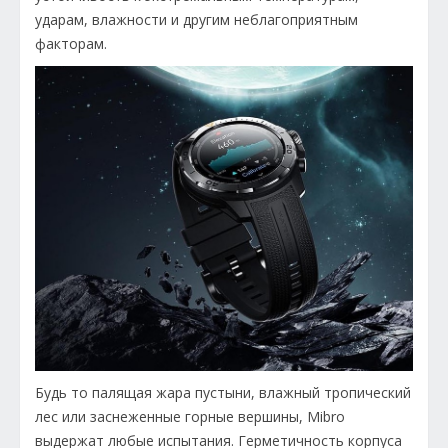
ударам, влажности и другим неблагоприятным
факторам.
Будь то палящая жара пустыни, влажный тропический
лес или заснеженные горные вершины, Mibro
выдержат любые испытания. Герметичность корпуса