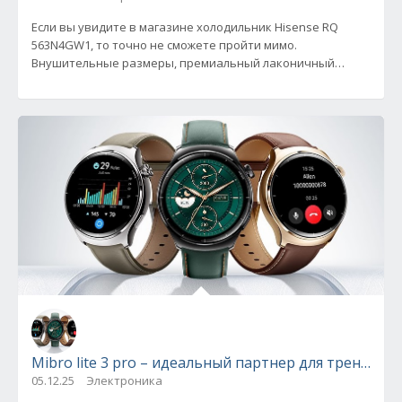
Если вы увидите в магазине холодильник Hisense RQ
563N4GW1, то точно не сможете пройти мимо.
Внушительные размеры, премиальный лаконичный
дизайн, удобное внутреннее
Mibro lite 3 pro – идеальный партнер для трениро
05.12.25
Электроника